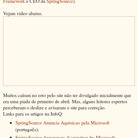
Framework
e CEO da
SpringSource
).
Vejam video abaixo.
Muitos caíram no erro pelo site não ter divulgado inicialmente que
era uma piada de primeiro de abril. Mas, alguns leitores espertos
perceberam o deslize e avisaram o site para correção.
Links para os artigos na InfoQ:
SpringSource Anuncia Aquisicao pela Microsoft
(português);
SpringSource Announces Acquisition by Microsoft