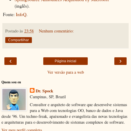
(inglês).
Fonte:
InfoQ
.
Postado às
23:58
Nenhum comentário:
Compartilhar
‹
›
Página inicial
Ver versão para a web
Quem sou eu
Dr. Spock
Campinas, SP, Brazil
Consultor e arquiteto de software que desenvolve sistemas
para a Web com tecnologias OO, banco de dados e Java
desde '96. Um techno-freak, apaixonado e evangelista das novas tecnologias
e arquiteturas para o desenvolvimento de sistemas complexos de software.
Ver meu perfil completo