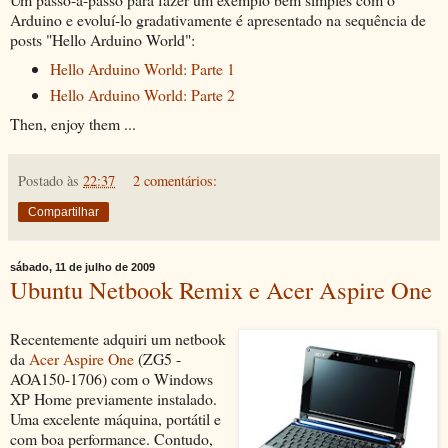
Arduino e evoluí-lo gradativamente é apresentado na sequência de
posts "Hello Arduino World":
Hello Arduino World: Parte 1
Hello Arduino World: Parte 2
Then, enjoy them ...
Postado às
22:37
2 comentários:
Compartilhar
sábado, 11 de julho de 2009
Ubuntu Netbook Remix e Acer Aspire One
Recentemente adquiri um netbook
da
Acer Aspire One
(ZG5 -
AOA150-1706) com o Windows
XP Home previamente instalado.
Uma excelente máquina, portátil e
com boa performance. Contudo,