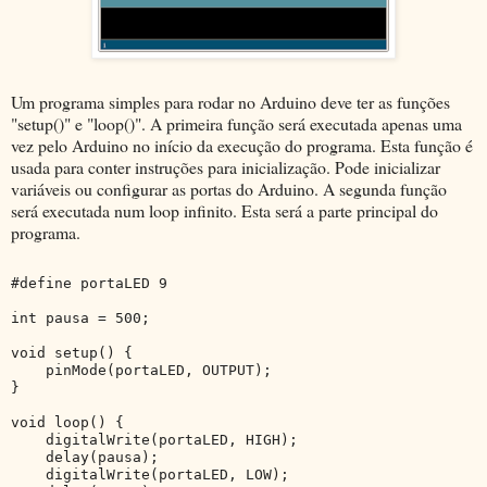
Um programa simples para rodar no Arduino deve ter as funções
"setup()" e "loop()". A primeira função será executada apenas uma
vez pelo Arduino no início da execução do programa. Esta função é
usada para conter instruções para inicialização. Pode inicializar
variáveis ou configurar as portas do Arduino. A segunda função
será executada num loop infinito. Esta será a parte principal do
programa.
#define portaLED 9
int pausa = 500;
void setup() {
    pinMode(portaLED, OUTPUT);
}
void loop() {
    digitalWrite(portaLED, HIGH);
    delay(pausa);
    digitalWrite(portaLED, LOW);