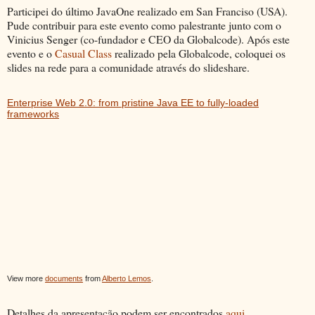
Participei do último JavaOne realizado em San Franciso (USA).
Pude contribuir para este evento como palestrante junto com o
Vinicius Senger (co-fundador e CEO da Globalcode). Após este
evento e o
Casual Class
realizado pela Globalcode, coloquei os
slides na rede para a comunidade através do slideshare.
Enterprise Web 2.0: from pristine Java EE to fully-loaded
frameworks
View more
documents
from
Alberto Lemos
.
Detalhes da apresentação podem ser encontrados
aqui
.