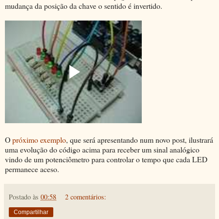
mudança da posição da chave o sentido é invertido.
O
próximo exemplo
, que será apresentando num novo post, ilustrará
uma evolução do código acima para receber um sinal analógico
vindo de um potenciômetro para controlar o tempo que cada LED
permanece aceso.
Postado às
00:58
2 comentários:
Compartilhar