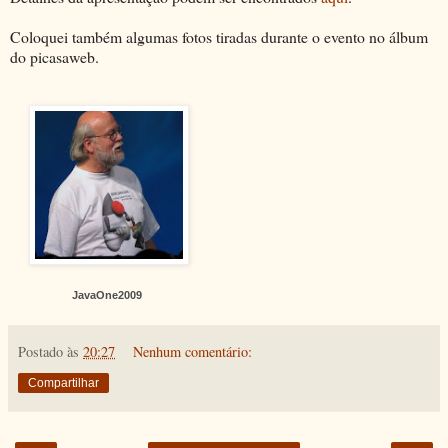
Coloquei também algumas fotos tiradas durante o evento no álbum
do picasaweb.
JavaOne2009
Postado às
20:27
Nenhum comentário:
Compartilhar