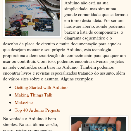
Arduino não está na sua
simplicidade, mas sim numa
grande comunidade que se formou
em torno desta idéia. Por ser um
hardware aberto, aonde podemos
baixar a lista de componentes, o
diagrama esquemático e o
desenho da placa de circuito e muita documentação para aqueles
que desejam montar o seu próprio Arduino, esta tecnologia
proporciona a democratrização do conhecimento para qualquer um
usar ou contribuir. Com isso, podemos encontrar diversos projetos
na rede contruídos com base no Arduino. Também podemos
encontrar livros e revistas especializadas tratando do assunto, além
de vários sites sobre o assunto. Alguns exemplos:
Getting Started with Arduino
Making Things Talk
Makezine
Top 40 Arduino Projects
Na verdade o Arduino é bem
simples. Na sua última versão,
possui vários componentes