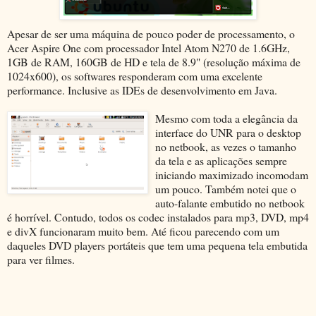
Apesar de ser uma máquina de pouco poder de processamento, o
Acer Aspire One com processador Intel Atom N270 de 1.6GHz,
1GB de RAM, 160GB de HD e tela de 8.9" (resolução máxima de
1024x600), os softwares responderam com uma excelente
performance. Inclusive as IDEs de desenvolvimento em Java.
Mesmo com toda a elegância da
interface do UNR para o desktop
no netbook, as vezes o tamanho
da tela e as aplicações sempre
iniciando maximizado incomodam
um pouco. Também notei que o
auto-falante embutido no netbook
é horrível. Contudo, todos os codec instalados para mp3, DVD, mp4
e divX funcionaram muito bem. Até ficou parecendo com um
daqueles DVD players portáteis que tem uma pequena tela embutida
para ver filmes.