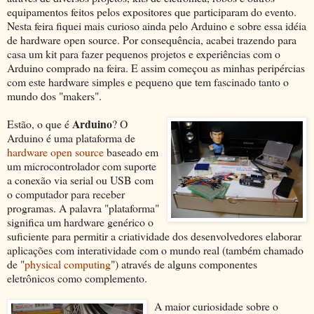
equipamentos feitos pelos expositores que participaram do evento.
Nesta feira fiquei mais curioso ainda pelo Arduino e sobre essa idéia
de hardware open source. Por consequência, acabei trazendo para
casa um kit para fazer pequenos projetos e experiências com o
Arduino comprado na feira. E assim começou as minhas peripércias
com este hardware simples e pequeno que tem fascinado tanto o
mundo dos "makers".
Arduino
Estão, o que é
? O
Arduino é uma plataforma de
hardware open source
baseado em
um microcontrolador com suporte
a conexão via serial ou USB com
o computador para receber
programas. A palavra "plataforma"
significa um hardware genérico o
suficiente para permitir a criatividade dos desenvolvedores elaborar
aplicações com interatividade com o mundo real (também chamado
de "
physical computing
") através de alguns componentes
eletrônicos como complemento.
A maior curiosidade sobre o