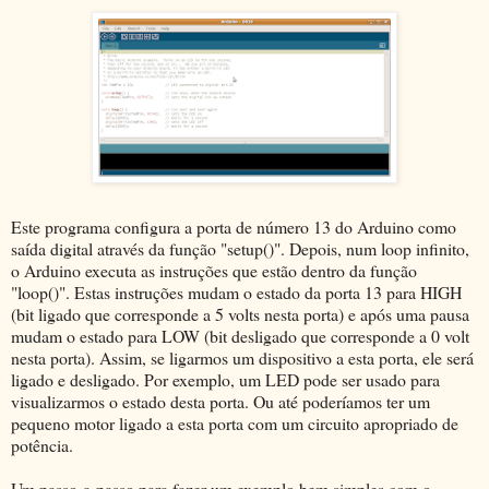
Este programa configura a porta de número 13 do Arduino como
saída digital através da função "setup()". Depois, num loop infinito,
o Arduino executa as instruções que estão dentro da função
"loop()". Estas instruções mudam o estado da porta 13 para HIGH
(bit ligado que corresponde a 5 volts nesta porta) e após uma pausa
mudam o estado para LOW (bit desligado que corresponde a 0 volt
nesta porta). Assim, se ligarmos um dispositivo a esta porta, ele será
ligado e desligado. Por exemplo, um LED pode ser usado para
visualizarmos o estado desta porta. Ou até poderíamos ter um
pequeno motor ligado a esta porta com um circuito apropriado de
potência.
Um passo-a-passo para fazer um exemplo bem simples com o