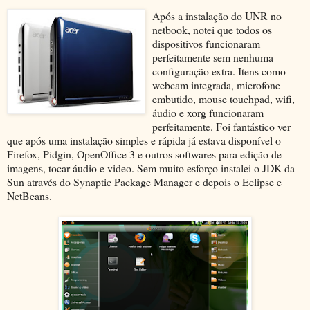
Após a instalação do UNR no
netbook, notei que todos os
dispositivos funcionaram
perfeitamente sem nenhuma
configuração extra. Itens como
webcam integrada, microfone
embutido, mouse touchpad, wifi,
áudio e xorg funcionaram
perfeitamente. Foi fantástico ver
que após uma instalação simples e rápida já estava disponível o
Firefox, Pidgin, OpenOffice 3 e outros softwares para edição de
imagens, tocar áudio e video. Sem muito esforço instalei o JDK da
Sun através do Synaptic Package Manager e depois o Eclipse e
NetBeans.