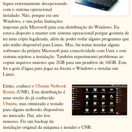
fiquei extremamente decepcionado
com o sistema operacional
instalado. Não, porque era um
Windows, e sim pelas limitações
impostas pela Microsoft para esta distribuição do Windows. Eu
estava disposto a manter este sistema operacional porque gostaria de
ter uma cópia legalizada, além de poder rodar alguns programas que
não tenho disponível para Linux. Mas, fui tentar instalar alguns
softwares da própria Microsoft para conectividade com Unix e este
sistema rejeitou a instalação. Também experimentei problemas ao
copiar arquivos maiores que 2GB para um pendrive de 16GB. Esta
foi a gota d'água para jogar na lixeira o Windows e instalar um
Linux.
Então, conheci o
Ubuntu Netbook
Remix
(UNR). Esta distribuição é
uma versão do já conhecido
Ubuntu
, mas otimizado e testado
para alguns netbooks disponíveis
no mercado. Daí, não tive
remorso. Fiz um backup da
instalação original da máquina e instalei o UNR.