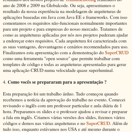
ano de 2008 e 2009 na Globalcode. Ou seja, apresentamos o
resultado da nossa experiência na modelagem de arquiteturas de
aplicações baseadas em Java com Java EE e frameworks. Com isso
comentamos os requisitos não-funcionais normalmente importantes
para um projeto e para empresas do nosso mercado. Tratamos de
como as arquiteturas aplicadas por nós nos projetos puderam ajudar
a endereçar estes requisitos. Cada arquitetura foi caracterizada com
as suas vantagens, desvantagens e cenários recomendados para uso.
Finalizamos esta apresentação com a demonstração do
SuperCRUD
como uma ferramenta "open source" que permite trabalhar com
templates de código e todas as arquiteturas apresentadas para gerar
uma aplicação CRUD numa velocidade quase superluminal.
Como vocês se prepararam para a apresentação ?
4.
Esta preparação foi um trabalho árduo. Tudo começou quando
recebemos a notícia da aprovação do trabalho no evento. Comecei
revisando o inglês com um professor particular e aula diária de 1
hora. Preparamos os slides e o professor ajudou a revisar e preparar
a fala em inglês. Criamos várias versões dos slides, fizemos vários
códigos e demos nas várias arquiteturas e no
SuperCRUD
. Além de
tudo isso, enquanto estávamos nos USA e até mesmo durante o