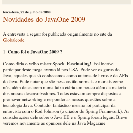
terça-feira, 21 de julho de 2009
Novidades do JavaOne 2009
A entrevista a seguir foi publicada originalmente no site da
Globalcode
.
Como foi o JavaOne 2009 ?
1.
Fascinating!
Como diria o velho mister Spock:
. Foi incrível
participar deste mega evento lá nos USA. Pude ver os gurus do
Java, aqueles que só conhecemos como autores de livros e de APIs
do Java. Pude notar que são pessoas tão normais e mortais como
nós, além de estarem numa faixa etária um pouco além da maioria
dos nossos desenvolvedores. Todos estavam sempre dispostos a
promover networking e responder as nossas questões sobre a
tecnologia Java. Contudo, fantástico mesmo foi participar da
entrevista com o Rod Johnson (o criador do Spring Framework). As
considerações dele sobre o Java EE e o Spring foram legais. Breve
veremos novamente as opiniões dele na Java Magazine.