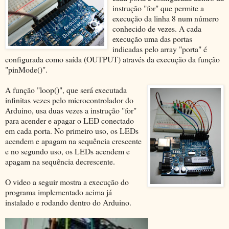
instrução "for" que permite a
execução da linha 8 num número
conhecido de vezes. A cada
execução uma das portas
indicadas pelo array "porta" é
configurada como saída (OUTPUT) através da execução da função
"pinMode()".
A função "loop()", que será executada
infinitas vezes pelo microcontrolador do
Arduino, usa duas vezes a instrução "for"
para acender e apagar o LED conectado
em cada porta. No primeiro uso, os LEDs
acendem e apagam na sequência crescente
e no segundo uso, os LEDs acendem e
apagam na sequência decrescente.
O video a seguir mostra a execução do
programa implementado acima já
instalado e rodando dentro do Arduino.