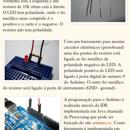
vermelho está à esquerda e um
resistor de 10k ohms está à direita.
O LED tem polaridade, onde o fio
metálico mais comprido é o
positivo e o curto é o negativo. O
resistor não tem polaridade.
Com um barramento para montar
circuitos eletrônicos (protoboard)
uma das pontas do resistor está
ligada ao fio metálico de
polaridade negativa do LED. A
polaridade positiva do LED será
ligada à porta digital de numero 9
do Arduino. O outro fio metálico
do resistor será ligado à porta de aterramento (GND - ground).
A programação para o Arduino é
realizada através da IDE
implementada em Java chamada
de Processing que pode ser
baixada do site
arduino.cc
. Como
ferramenta é implementada em