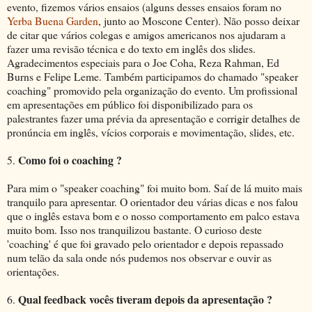
evento, fizemos vários ensaios (alguns desses ensaios foram no
Yerba Buena Garden
, junto ao Moscone Center). Não posso deixar
de citar que vários colegas e amigos americanos nos ajudaram a
fazer uma revisão técnica e do texto em inglês dos slides.
Agradecimentos especiais para o Joe Coha, Reza Rahman, Ed
Burns e Felipe Leme. Também participamos do chamado "speaker
coaching" promovido pela organização do evento. Um profissional
em apresentações em público foi disponibilizado para os
palestrantes fazer uma prévia da apresentação e corrigir detalhes de
pronúncia em inglês, vícios corporais e movimentação, slides, etc.
Como foi o coaching ?
5.
Para mim o "speaker coaching" foi muito bom. Saí de lá muito mais
tranquilo para apresentar. O orientador deu várias dicas e nos falou
que o inglês estava bom e o nosso comportamento em palco estava
muito bom. Isso nos tranquilizou bastante. O curioso deste
'coaching' é que foi gravado pelo orientador e depois repassado
num telão da sala onde nós pudemos nos observar e ouvir as
orientações.
Qual feedback vocês tiveram depois da apresentação ?
6.