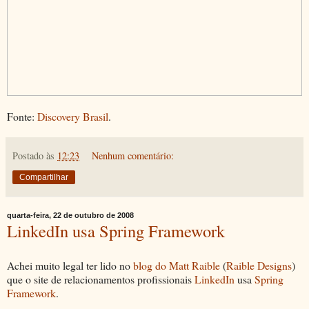
Fonte:
Discovery Brasil
.
Postado às
12:23
Nenhum comentário:
Compartilhar
quarta-feira, 22 de outubro de 2008
LinkedIn usa Spring Framework
Achei muito legal ter lido no
blog do Matt Raible
(
Raible Designs
)
que o site de relacionamentos profissionais
LinkedIn
usa
Spring
Framework
.