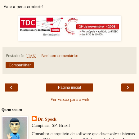
Vale a pena conferir!
Postado às
11:07
Nenhum comentário:
Compartilhar
‹
›
Página inicial
Ver versão para a web
Quem sou eu
Dr. Spock
Campinas, SP, Brazil
Consultor e arquiteto de software que desenvolve sistemas