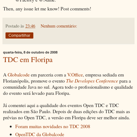
Then, any issue let me know! Post comments!
Postado às
23:46
Nenhum comentário:
Compartilhar
quarta-feira, 8 de outubro de 2008
TDC em Floripa
A
Globalcode
em parceria com a
V.Office
, empresa sediada em
Florianópolis, promove o evento
The Developes Conference
para a
comunidade Java no sul. Agora todo o profissionalismo e qualidade
do evento será levado para Floripa.
Já comentei aqui a qualidade dos eventos Open TDC e TDC
realizados em São Paulo. Depois de duas edições do TDC mais as
prévias no Open TDC, a versão em Floripa deve ser melhor ainda.
Foram muitas novidades no TDC 2008
OpenTDC da Globalcode